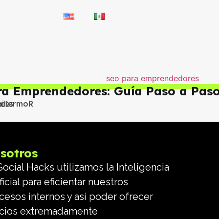
a Emprendedores: Guía Paso a Pas
illermoR
2023
sotros
Social Hacks utilizamos la Inteligencia
ficial para eficientar nuestros
cesos internos y así poder ofrecer
cios extremadamente