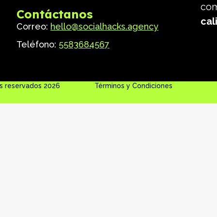
com
Contáctanos
cal
Correo:
hello@socialhacks.agency
Teléfono:
5583684567
s reservados 2026
Términos y Condiciones