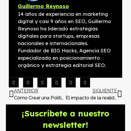
Guillermo Reynoso
14 años de experiencia en marketing
digital y casi 9 años en SEO, Guillermo
Reynoso ha liderado estrategias
digitales para startups, empresas
nacionales e internacionales.
Fundador de BIG Hacks, Agencia SEO
especializada en posicionamiento
orgánico y estrategia editorial SEO.
ANTERIOR
SIGUIENTE
Cómo Crear una Política de Privacidad para tu Sitio Web
El impacto de la realidad virtual en el emprendimiento
¡Suscríbete a nuestro
newsletter!