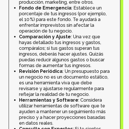
producción, marketing, entre otros.
Fondo de Emergencia
: Establece un
porcentaje de tus ingresos (por ejemplo,
el 10 %) para este fondo. Te ayudará a
enfrentar imprevistos sin afectar la
operación de tu negocio.
Comparación y Ajuste
: Una vez que
hayas detallado tus ingresos y gastos,
compáralos; si tus gastos superan tus
ingresos, deberás hacer ajustes. Quizás
puedas reducir algunos gastos o buscar
formas de aumentar tus ingresos.
Revisión Periódica
: Un presupuesto para
un negocio no es un documento estático,
es una herramienta viva que debe
revisarse y ajustarse regularmente para
reflejar la realidad de tu negocio.
Herramientas y Software
: Considera
utilizar herramientas de software que te
ayuden a mantener un seguimiento más
preciso y a hacer proyecciones basadas
en datos reales.
Consulta con Expertos
: Si te sientes