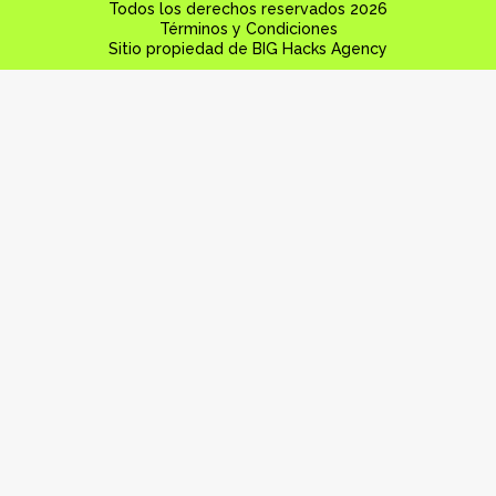
Todos los derechos reservados 2026
Términos y Condiciones
Sitio propiedad de BIG Hacks Agency